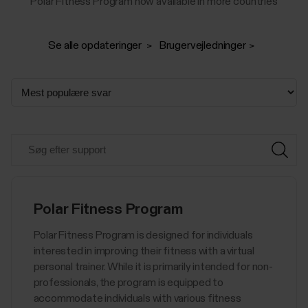
Polar Fitness Program now available in more countries
Se alle opdateringer
Brugervejledninger
Polar Fitness Program
Polar Fitness Program is designed for individuals
interested in improving their fitness with a virtual
personal trainer. While it is primarily intended for non-
professionals, the program is equipped to
accommodate individuals with various fitness