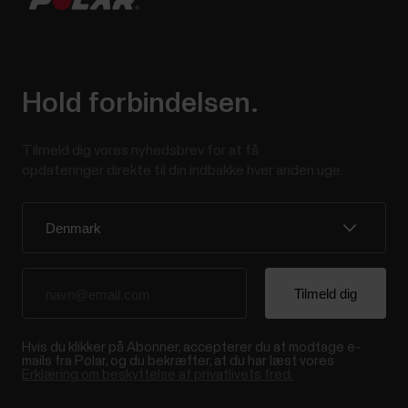
Hold forbindelsen.
Tilmeld dig vores nyhedsbrev for at få
opdateringer direkte til din indbakke hver anden uge.
Hvis du klikker på Abonner, accepterer du at modtage e-
mails fra Polar, og du bekræfter, at du har læst vores
Erklæring om beskyttelse af privatlivets fred.