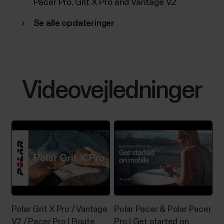
Pacer Pro, Grit X Pro and Vantage V2
Se alle opdateringer
Videovejledninger
Polar Grit X Pro / Vantage
Polar Pacer & Polar Pacer
V2 / Pacer Pro | Route
Pro | Get started on