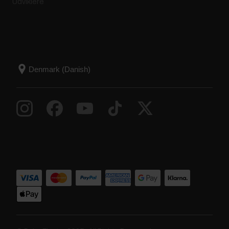
Udviklere