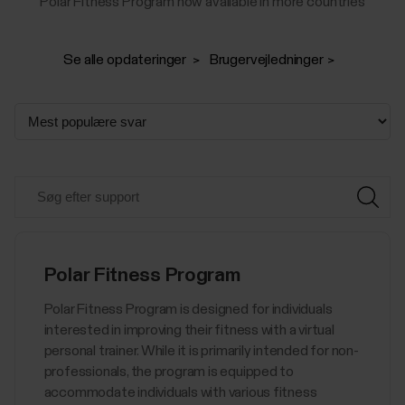
Polar Fitness Program now available in more countries
Se alle opdateringer
Brugervejledninger
Polar Fitness Program
Polar Fitness Program is designed for individuals
interested in improving their fitness with a virtual
personal trainer. While it is primarily intended for non-
professionals, the program is equipped to
accommodate individuals with various fitness