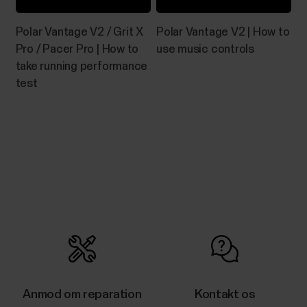
Polar Vantage V2 / Grit X
Polar Vantage V2 | How to
Pro / Pacer Pro | How to
use music controls
take running performance
test
Anmod om reparation
Kontakt os