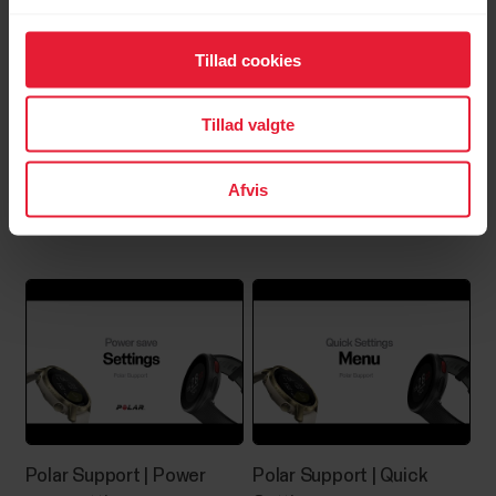
Tillad cookies
Tillad valgte
Afvis
Polar Support | Choose
Polar Support | FitSpark™
watch face views
Polar Support | Power
Polar Support | Quick