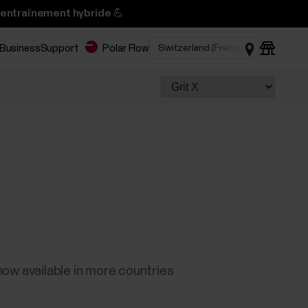
’entraînement hybride 💪
 Business
Support
Polar Flow
ow available in more countries