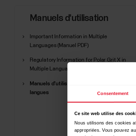
Manuels d'utilisation
Important Information in Multiple
Languages (Manuel PDF)
Regulatory Information for Polar Grit X in
Multiple Languages (Manuel PDF)
Manuels d'utilisation dans d'autres
langues
Consentement
Ce site web utilise des cook
Nous utilisons des cookies af
appropriées. Vous pouvez auto