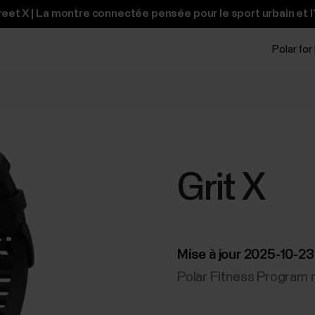
et X | La montre connectée pensée pour le sport urbain et l
Polar for
Grit X
Mise à jour 2025-10-23
Polar Fitness Program n