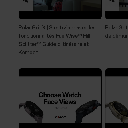
Polar Grit X | S'entraîner avec les
Polar Gri
fonctionnalités FuelWise™, Hill
de démarr
Splitter™, Guide d'itinéraire et
Komoot