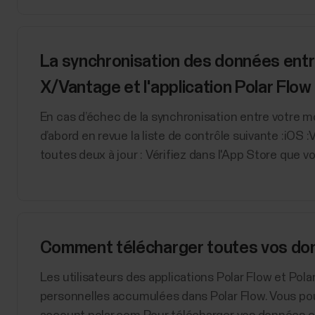
La synchronisation des données entr
X/Vantage et l'application Polar Flo
En cas d’échec de la synchronisation entre votre mon
d’abord en revue la liste de contrôle suivante :iOS :
toutes deux à jour : Vérifiez dans l'App Store que vou
Comment télécharger toutes vos don
Les utilisateurs des applications Polar Flow et Po
personnelles accumulées dans Polar Flow. Vous po