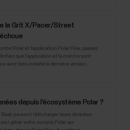
e la Grit X/Pacer/Street
w échoue
tre Polar et l’application Polar Flow, passez
Vérifiez que l'application et la montre sont
s avez bien installé la dernière version...
nées depuis l'écosystème Polar ?
lar Beat peuvent télécharger leurs données
uvez gérer votre compte Polar sur