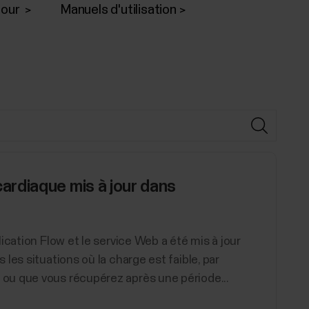
jour
Manuels d'utilisation
rdiaque mis à jour dans
ication Flow et le service Web a été mis à jour
les situations où la charge est faible, par
ou que vous récupérez après une période...