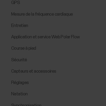
GPS
Mesure de la fréquence cardiaque
Entretien
Application et service Web Polar Flow
Course à pied
Sécurité
Capteurs et accessoires
Réglages
Natation
Synchronisation