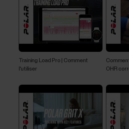
Training Load Pro | Comment
Comment 
l'utiliser‬‬‬
OHR cor