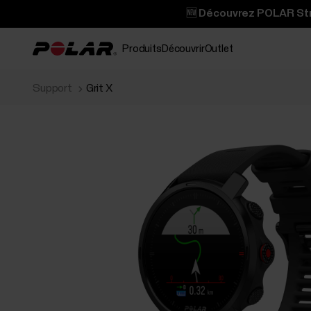
🆕 Découvrez POLAR Stre
Produits
Découvrir
Outlet
Support
Grit X