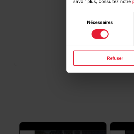
savoir plus, consultez notre
Sélection
Nécessaires
du
consentement
Refuser