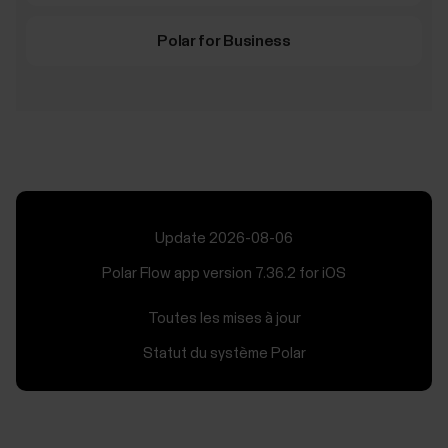
Polar for Business
Update 2026-08-06
Polar Flow app version 7.36.2 for iOS
Toutes les mises à jour
Statut du système Polar