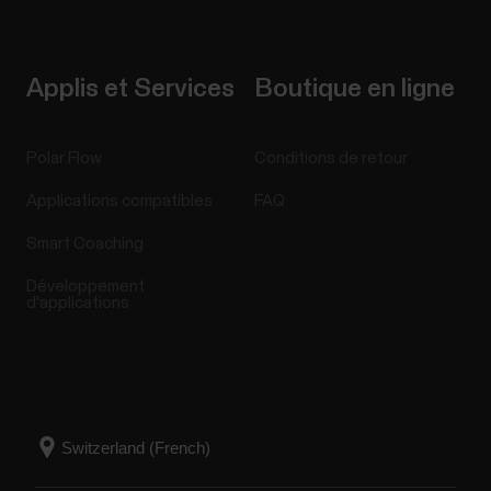
Applis et Services
Boutique en ligne
Polar Flow
Conditions de retour
Applications compatibles
FAQ
Smart Coaching
Développement
d'applications