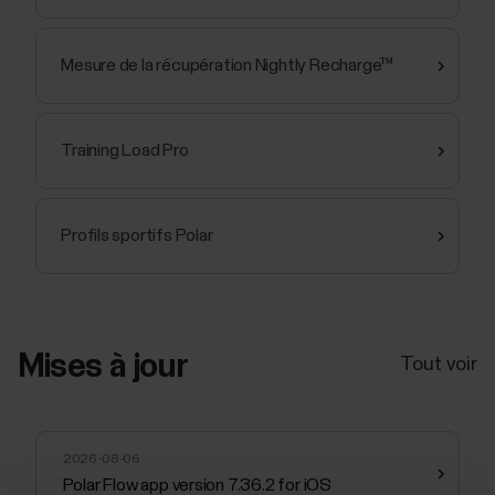
Mesure de la récupération Nightly Recharge™
Training Load Pro
Profils sportifs Polar
Mises à jour
Tout voir
2026-08-06
Polar Flow app version 7.36.2 for iOS