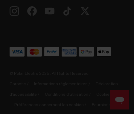
© Polar Electro 2025 . All Rights Reserved.
Garantie
Informations réglementaires
Déclaration
d’accessibilité
Conditions d'utilisation
Cookies
Préférences concernant les cookies
Fournisseurs de
services
Confidentialité
Note sur les données