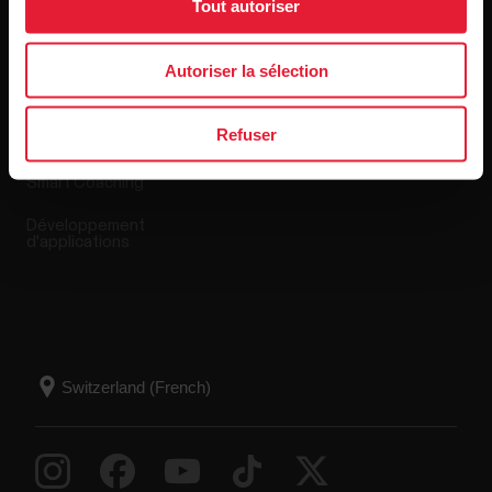
Tout autoriser
Applis et Services
Boutique en ligne
Autoriser la sélection
Polar Flow
Conditions de retour
Refuser
Applications compatibles
FAQ
Smart Coaching
Développement
d'applications