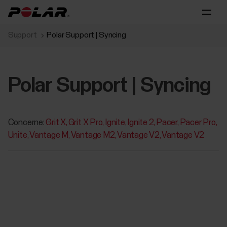
Support
Polar Support | Syncing
Polar Support | Syncing
Concerne:
Grit X
Grit X Pro
Ignite
Ignite 2
Pacer
Pacer Pro
Unite
Vantage M
Vantage M2
Vantage V2
Vantage V2