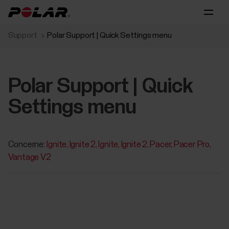
Support
Polar Support | Quick Settings menu
Polar Support | Quick
Settings menu
Concerne:
Ignite
Ignite 2
Ignite
Ignite 2
Pacer
Pacer Pro
Vantage V2