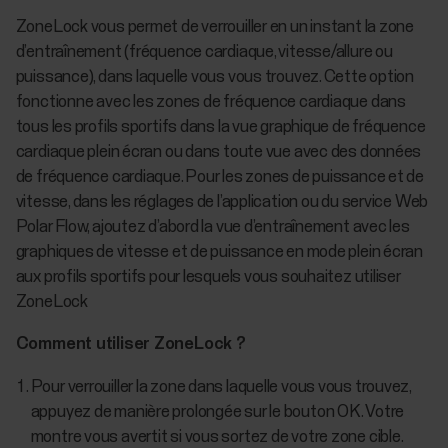
ZoneLock vous permet de verrouiller en un instant la zone
d’entraînement (fréquence cardiaque, vitesse/allure ou
puissance), dans laquelle vous vous trouvez. Cette option
fonctionne avec les zones de fréquence cardiaque dans
tous les profils sportifs dans la vue graphique de fréquence
cardiaque plein écran ou dans toute vue avec des données
de fréquence cardiaque. Pour les zones de puissance et de
vitesse, dans les réglages de l’application ou du service Web
Polar Flow, ajoutez d’abord la vue d’entraînement avec les
graphiques de vitesse et de puissance en mode plein écran
aux profils sportifs pour lesquels vous souhaitez utiliser
ZoneLock
Comment utiliser ZoneLock ?
Pour verrouiller la zone dans laquelle vous vous trouvez,
appuyez de manière prolongée sur le bouton OK. Votre
montre vous avertit si vous sortez de votre zone cible.