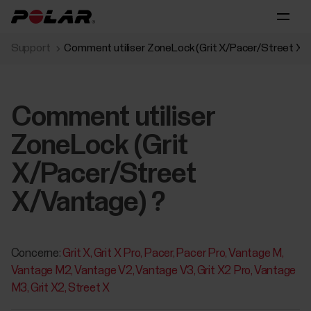
Support
Comment utiliser ZoneLock (Grit X/Pacer/Street X/
Comment utiliser
ZoneLock (Grit
X/Pacer/Street
X/Vantage) ?
Concerne:
Grit X
Grit X Pro
Pacer
Pacer Pro
Vantage M
Vantage M2
Vantage V2
Vantage V3
Grit X2 Pro
Vantage
M3
Grit X2
Street X