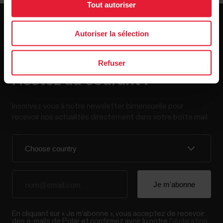
Tout autoriser
Autoriser la sélection
Refuser
Restez au courant !
Inscrivez-vous à notre newsletter bimensuelle pour
recevoir nos actualités directement dans votre boîte mail.
En cliquant sur « Je m'abonne », vous acceptez de recevoir
des e-mails de Polar et confirmez avoir lu notre
Déclaration