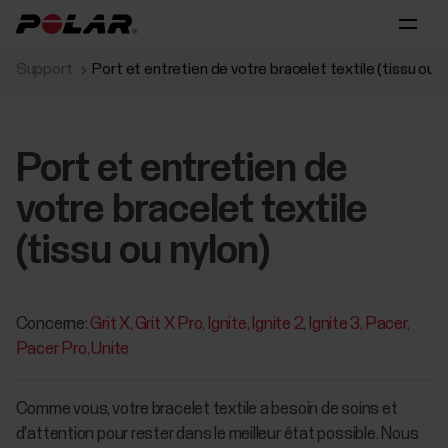
Support
Port et entretien de votre bracelet textile (tissu ou n
Port et entretien de
votre bracelet textile
(tissu ou nylon)
Concerne:
Grit X
Grit X Pro
Ignite
Ignite 2
Ignite 3
Pacer
Pacer Pro
Unite
Comme vous, votre bracelet textile a besoin de soins et
d'attention pour rester dans le meilleur état possible. Nous