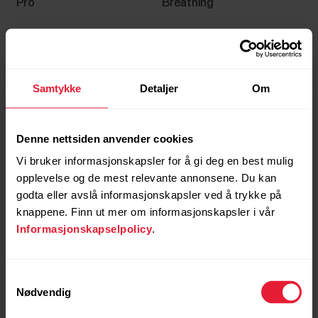
Pro
Breathing
Samtykke
Detaljer
Om
Denne nettsiden anvender cookies
Vi bruker informasjonskapsler for å gi deg en best mulig
How to Use Polar Serene
Polar Support | Adjust the
opplevelse og de mest relevante annonsene. Du kan
Breathing Exercise
backlight brightness
godta eller avslå informasjonskapsler ved å trykke på
knappene. Finn ut mer om informasjonskapsler i vår
Informasjonskapselpolicy
.
Samtykkevalg
Nødvendig