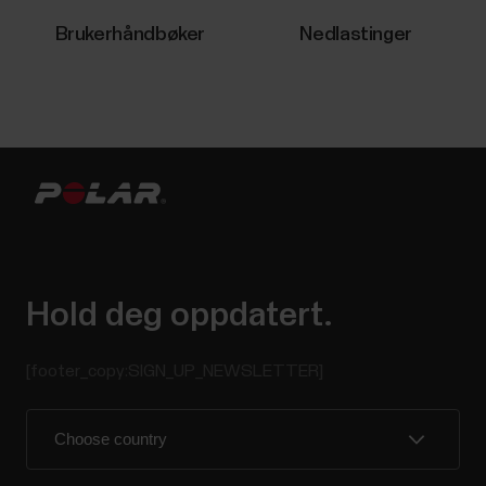
Brukerhåndbøker
Nedlastinger
Hold deg oppdatert.
[footer_copy:SIGN_UP_NEWSLETTER]