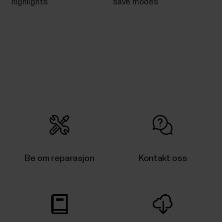
highlights
save modes
Be om reparasjon
Kontakt oss