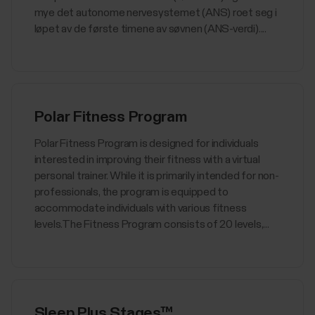
mye det autonome nervesystemet (ANS) roet seg i
løpet av de første timene av søvnen (ANS-verdi)....
Polar Fitness Program
Polar Fitness Program is designed for individuals
interested in improving their fitness with a virtual
personal trainer. While it is primarily intended for non-
professionals, the program is equipped to
accommodate individuals with various fitness
levels.The Fitness Program consists of 20 levels,...
Sleep Plus Stages™