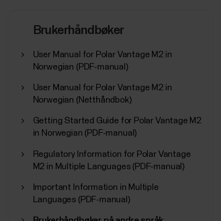
du er i, basert på Nightly Recharge-statusen fra sist...
Brukerhåndbøker
User Manual for Polar Vantage M2 in
Norwegian (PDF-manual)
User Manual for Polar Vantage M2 in
Norwegian (Netthåndbok)
Getting Started Guide for Polar Vantage M2
in Norwegian (PDF-manual)
Regulatory Information for Polar Vantage
M2 in Multiple Languages (PDF-manual)
Important Information in Multiple
Languages (PDF-manual)
Brukerhåndbøker på andre språk