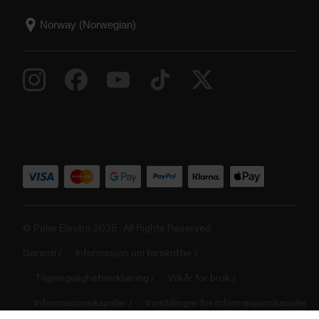
© Polar Electro 2025 . All Rights Reserved.
Garanti
Informasjon om forskrifter
Tilgjengelighetserklæring
Vilkår for bruk
Informasjonskapsler
Innstillinger for informasjonskapsler