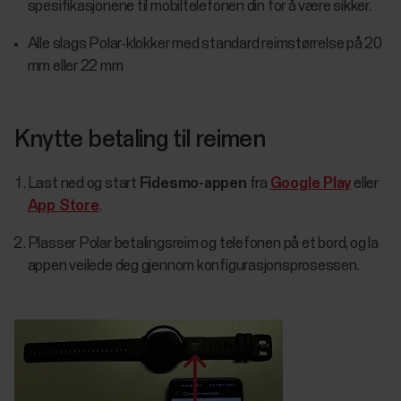
spesifikasjonene til mobiltelefonen din for å være sikker.
Alle slags Polar-klokker med standard reimstørrelse på 20
mm eller 22 mm
Knytte betaling til reimen
Last ned og start
Fidesmo-appen
fra
Google Play
eller
App Store
.
Plasser Polar betalingsreim og telefonen på et bord, og la
appen veilede deg gjennom konfigurasjonsprosessen.