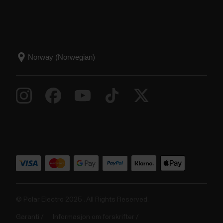
© Polar Electro 2025 . All Rights Reserved.
Garanti
Informasjon om forskrifter