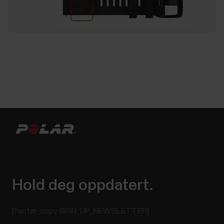
Hold deg oppdatert.
[footer_copy:SIGN_UP_NEWSLETTER]