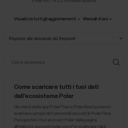
Polar H10 - 4.2.0 firmware update
Visualizza tutti gli aggiornamenti
Manuali d’uso
Come scaricare tutti i tuoi dati
dall'ecosistema Polar
Gli utenti delle app Polar Flow e Polar Beat possono
scaricare i propri dati personali raccolti in Polar Flow.
Puoi gestire il tuo account Polar dalla pagina
all'indirizzo account.polar.com.Per scaricare i dati