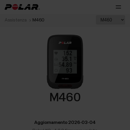
Assistenza
M460
M460
Aggiornamento 2026-03-04