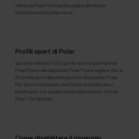
online da Polar Flow:Vai alla pagina all'indirizzo
https://account.polar.com e...
Profili sport di Polar
Qui sono elencati tutti i profili sport supportati da
Polar Flow e dai dispositivi Polar. Puoi scegliere fino a
20 profili sport alla volta per il tuo dispositivo Polar.
Per altre informazioni, vedi Come si modificano i
profili sport e le visualizzazioni allenamento in Polar
Flow?. Se desideri...
Come disabilitare il risparmio