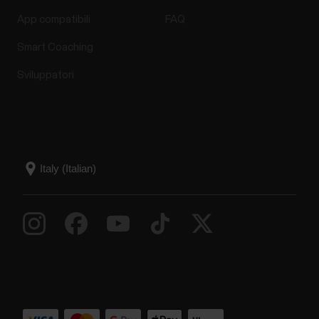
App compatibili
FAQ
Smart Coaching
Sviluppatori