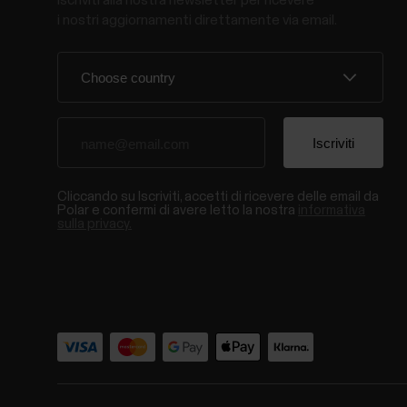
Iscriviti alla nostra newsletter per ricevere
i nostri aggiornamenti direttamente via email.
Cliccando su Iscriviti, accetti di ricevere delle email da
Polar e confermi di avere letto la nostra
informativa
sulla privacy.