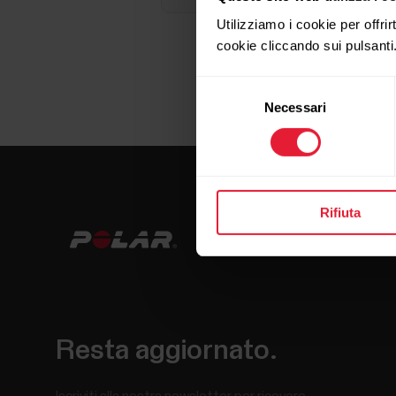
Utilizziamo i cookie per offrir
cookie cliccando sui pulsanti
Selezione
Necessari
del
consenso
Rifiuta
Resta aggiornato.