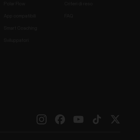
Polar Flow
Criteri di reso
App compatibili
FAQ
Smart Coaching
Sviluppatori