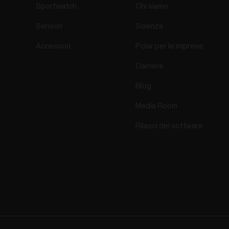
Sportwatch
Chi siamo
Sensori
Scienza
Accessori
Polar per le imprese
Carriere
Blog
Media Room
Rilasci del software