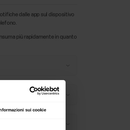
otifiche dalle app sul dispositivo
elefono.
 consuma più rapidamente in quanto
Informazioni sui cookie