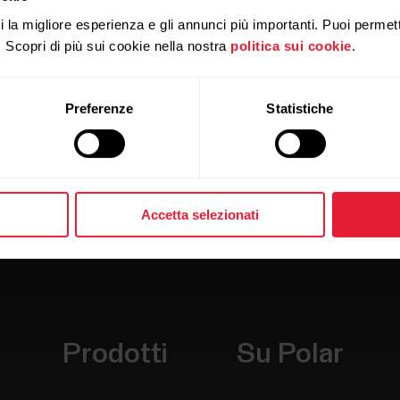
ti la migliore esperienza e gli annunci più importanti. Puoi permett
. Scopri di più sui cookie nella nostra
politica sui cookie
.
Preferenze
Statistiche
Accetta selezionati
Prodotti
Su Polar