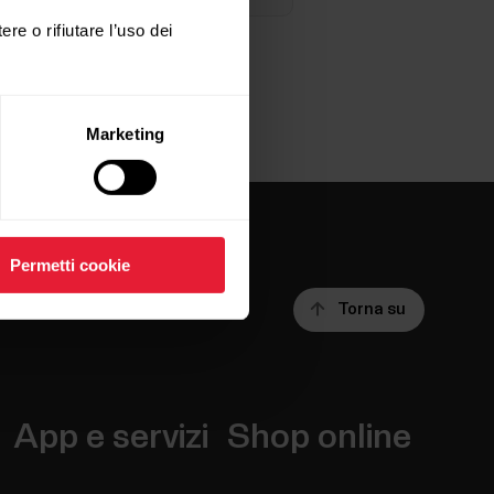
ere o rifiutare l’uso dei
Marketing
Permetti cookie
Torna su
App e servizi
Shop online