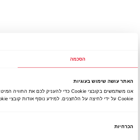
אודות עוגיות
וונטיות ביותר עבורכם. באפשרותכם להסכים או לסרב לשימוש בקובצי