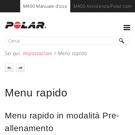
M400 Manuale d'uso
M400 Assistenza/Polar.com
Sei qui:
Impostazioni
>
Menu rapido
Menu rapido
Menu rapido in modalità Pre-
allenamento