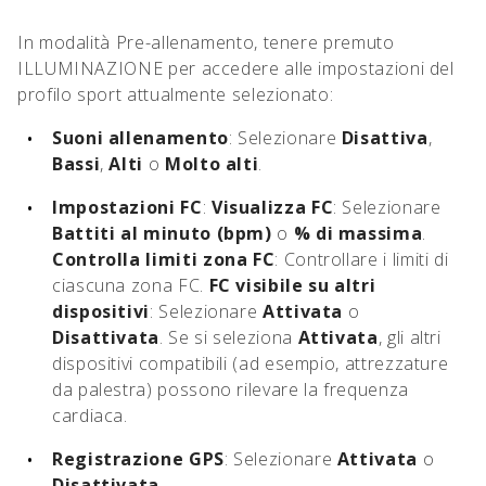
In modalità Pre-allenamento, tenere premuto
ILLUMINAZIONE
per accedere alle impostazioni del
profilo sport attualmente selezionato:
Suoni allenamento
: Selezionare
Disattiva
,
Bassi
,
Alti
o
Molto alti
.
Impostazioni FC
:
Visualizza FC
: Selezionare
Battiti al minuto (bpm)
o
% di massima
.
Controlla limiti zona FC
: Controllare i limiti di
ciascuna zona FC.
FC visibile su altri
dispositivi
: Selezionare
Attivata
o
Disattivata
. Se si seleziona
Attivata
, gli altri
dispositivi compatibili (ad esempio, attrezzature
da palestra) possono rilevare la frequenza
cardiaca.
Registrazione GPS
: Selezionare
Attivata
o
Disattivata
.