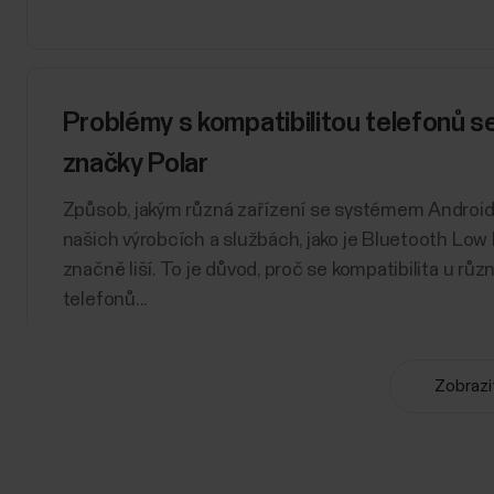
Problémy s kompatibilitou telefonů 
značky Polar
Způsob, jakým různá zařízení se systémem Android 
našich výrobcích a službách, jako je Bluetooth Low 
značně liší. To je důvod, proč se kompatibilita u rů
telefonů...
Zobrazi