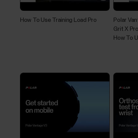
How To Use Training Load Pro
Polar Van
Grit X Pro
How To U