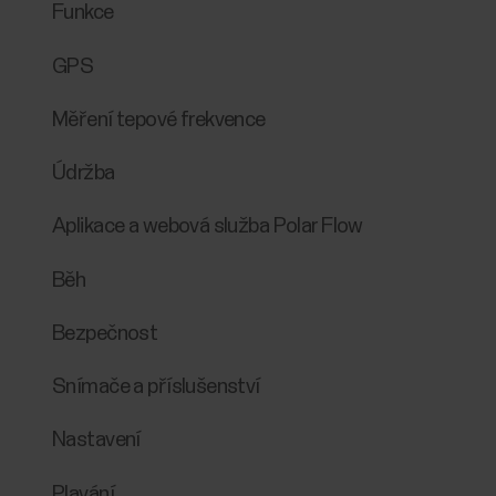
Funkce
GPS
Měření tepové frekvence
Údržba
Aplikace a webová služba Polar Flow
Běh
Bezpečnost
Snímače a příslušenství
Nastavení
Plavání