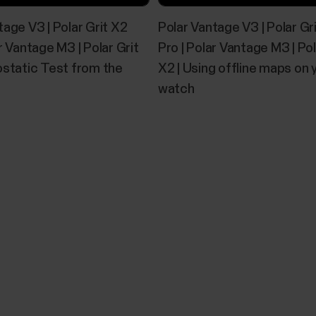
tage V3 | Polar Grit X2
Polar Vantage V3 | Polar Gr
r Vantage M3 | Polar Grit
Pro | Polar Vantage M3 | Pol
ostatic Test from the
X2 | Using offline maps on 
watch