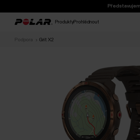
Představujeme
Produkty
Prohlédnout
Podpora
Grit X2