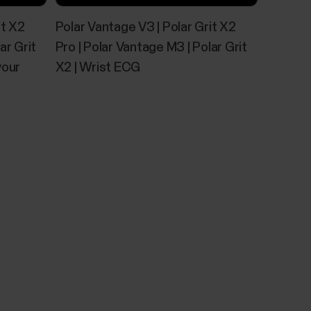
it X2
Polar Vantage V3 | Polar Grit X2
ar Grit
Pro | Polar Vantage M3 | Polar Grit
your
X2 | Wrist ECG