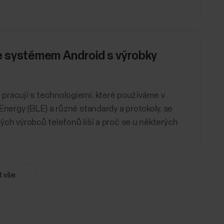
se systémem Android s výrobky
pracují s technologiemi, které používáme v
Energy (BLE) a různé standardy a protokoly, se
zných výrobců telefonů liší a proč se u některých
t vše