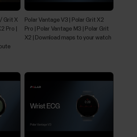
/ Grit X
Polar Vantage V3 | Polar Grit X2
X2 Pro |
Pro | Polar Vantage M3 | Polar Grit
X2 | Download maps to your watch
Route