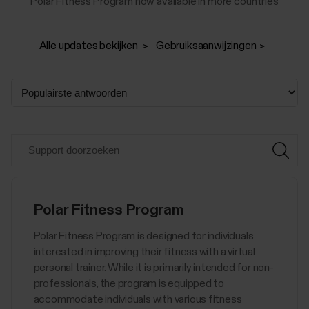
Polar Fitness Program now available in more countries
Alle updates bekijken
Gebruiksaanwijzingen
Polar Fitness Program
Polar Fitness Program is designed for individuals
interested in improving their fitness with a virtual
personal trainer. While it is primarily intended for non-
professionals, the program is equipped to
accommodate individuals with various fitness