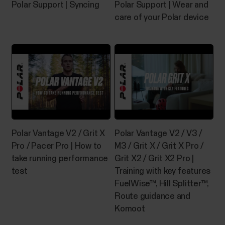
Polar Support | Syncing
Polar Support | Wear and
care of your Polar device
Polar Vantage V2 / Grit X
Polar Vantage V2 / V3 /
Pro / Pacer Pro | How to
M3 / Grit X / Grit X Pro /
take running performance
Grit X2 / Grit X2 Pro |
test
Training with key features
FuelWise™, Hill Splitter™,
Route guidance and
Komoot