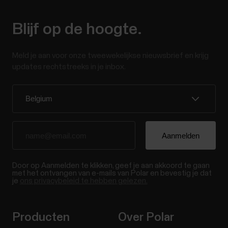
Blijf op de hoogte.
Meld je aan voor onze tweewekelijkse nieuwsbrief en krijg
updates rechtstreeks in je inbox.
Door op Aanmelden te klikken, geef je aan akkoord te gaan
met het ontvangen van e-mails van Polar en bevestig je dat
je
ons privacybeleid te hebben gelezen.
Producten
Over Polar