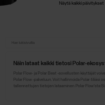
Näytä kaikki päivitykset
Näin lataat kaikki tietosi Polar-ekosy
Polar Flow- ja Polar Beat ‑sovellusten käyttäjät voiv
Polar Flow ‑palveluun. Voit hallinnoida Polar-tiliäs
tallennettujen tietojen lataaminen Polar Flow'sta:Si