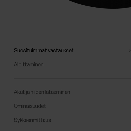
Suosituimmat vastaukset
Aloittaminen
Akut ja niiden lataaminen
Ominaisuudet
Sykkeenmittaus