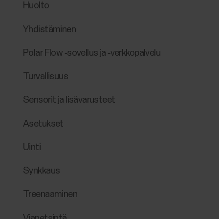
Huolto
Yhdistäminen
Polar Flow ‑sovellus ja ‑verkkopalvelu
Turvallisuus
Sensorit ja lisävarusteet
Asetukset
Uinti
Synkkaus
Treenaaminen
Vianetsintä