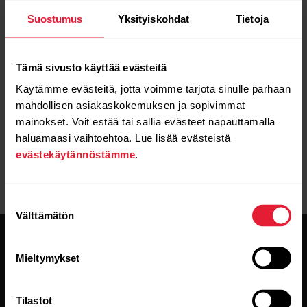
Suostumus
Yksityiskohdat
Tietoja
Tämä sivusto käyttää evästeitä
Käytämme evästeitä, jotta voimme tarjota sinulle parhaan
mahdollisen asiakaskokemuksen ja sopivimmat
mainokset. Voit estää tai sallia evästeet napauttamalla
haluamaasi vaihtoehtoa. Lue lisää evästeistä
evästekäytännöstämme
.
Suostumuksen
Välttämätön
valinta
Mieltymykset
Tilastot