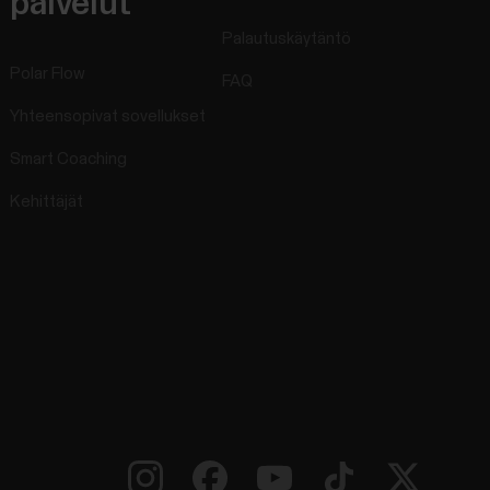
palvelut
Palautuskäytäntö
Polar Flow
FAQ
Yhteensopivat sovellukset
Smart Coaching
Kehittäjät