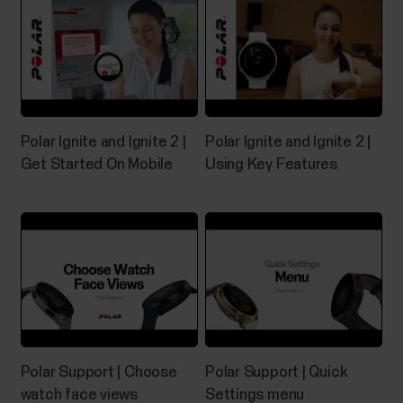
Polar Ignite and Ignite 2 |
Polar Ignite and Ignite 2 |
Get Started On Mobile
Using Key Features
Polar Support | Choose
Polar Support | Quick
watch face views
Settings menu