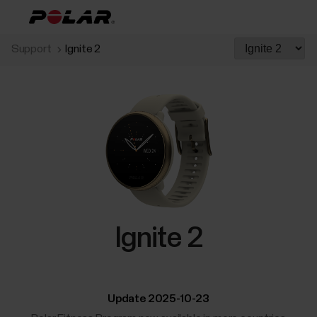
Support
Ignite 2
Ignite 2
Update 2025-10-23