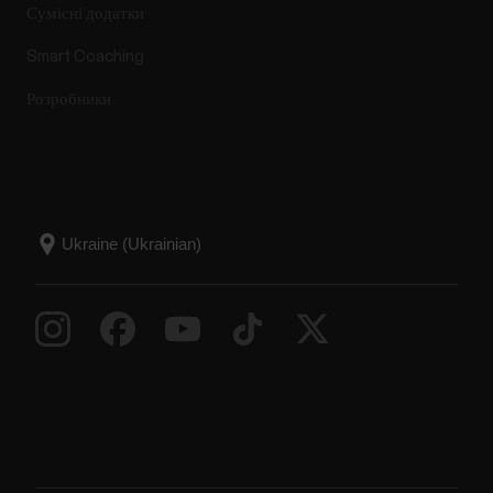
Сумісні додатки
Smart Coaching
Розробники