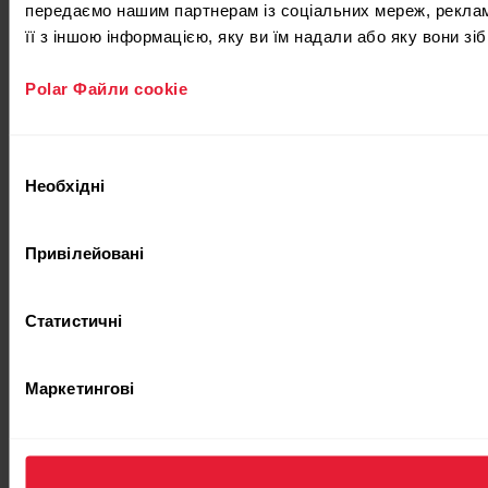
передаємо нашим партнерам із соціальних мереж, реклам
її з іншою інформацією, яку ви їм надали або яку вони з
Polar Файли cookie
Вибір
Необхідні
згоди
Привілейовані
Статистичні
Маркетингові