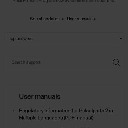
Polar Fitness Program now available in more countries
See all updates
User manuals
User manuals
Regulatory Information for Polar Ignite 2 in
Multiple Languages (PDF manual)