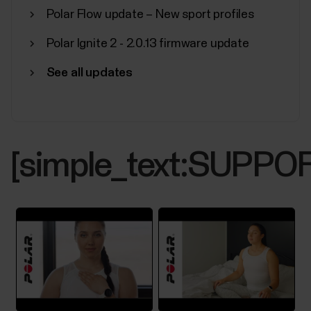
Polar Flow update – New sport profiles
Polar Ignite 2 - 2.0.13 firmware update
See all updates
[simple_text:SUP