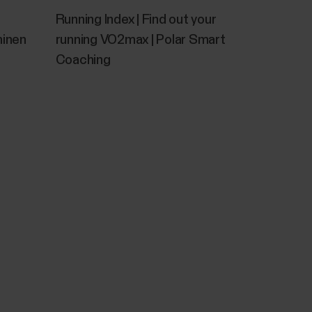
Running Index | Find out your
minen
running VO2max | Polar Smart
Coaching