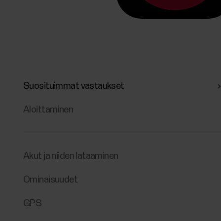
Suosituimmat vastaukset
Aloittaminen
Akut ja niiden lataaminen
Ominaisuudet
GPS