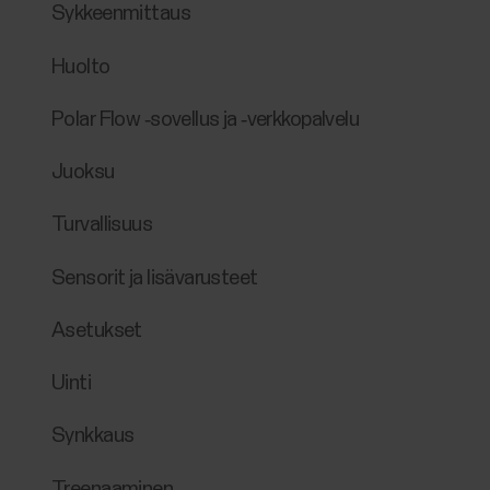
Sykkeenmittaus
Huolto
Polar Flow ‑sovellus ja ‑verkkopalvelu
Juoksu
Turvallisuus
Sensorit ja lisävarusteet
Asetukset
Uinti
Synkkaus
Treenaaminen