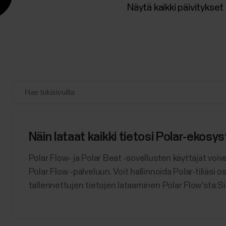
Näytä kaikki päivitykset
Näin lataat kaikki tietosi Polar-ekosy
Polar Flow- ja Polar Beat ‑sovellusten käyttäjät voiv
Polar Flow ‑palveluun. Voit hallinnoida Polar-tiliäs
tallennettujen tietojen lataaminen Polar Flow'sta:Si