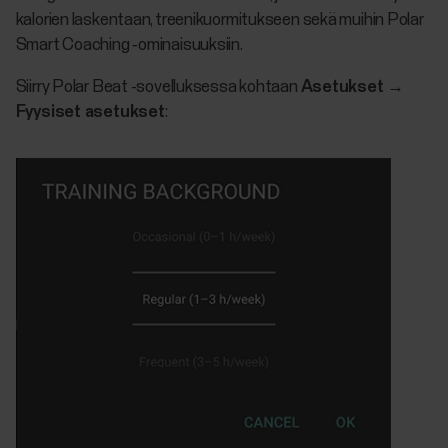
kalorien laskentaan, treenikuormitukseen sekä muihin Polar
Smart Coaching ‑ominaisuuksiin.
Siirry Polar Beat -sovelluksessa kohtaan
Asetukset
→
Fyysiset asetukset
: