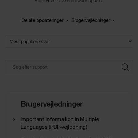
Polar H10 - 4.2.0 firmware update
Se alle opdateringer
Brugervejledninger
Brugervejledninger
Important Information in Multiple
Languages (PDF-vejledning)