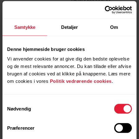
pulsmåling
Samtykke
Detaljer
Om
Denne hjemmeside bruger cookies
Vi anvender cookies for at give dig den bedste oplevelse
og de mest relevante annoncer. Du kan tillade eller afvise
brugen af cookies ved at klikke på knapperne. Læs mere
Polar M430 | Kom i gang‬
Polar M430 | Kom i gang‬
om cookies i vores
Politik vedrørende cookies
.
med computer‬‬
med mobil‬‬
Samtykkevalg
Nødvendig
Præferencer