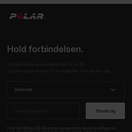
Hold forbindelsen.
Tilmeld dig vores nyhedsbrev for at få
opdateringer direkte til din indbakke hver anden uge.
Hvis du klikker på Abonner, accepterer du at modtage e-