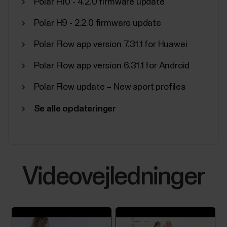
Polar H10 - 4.2.0 firmware update
Polar H9 - 2.2.0 firmware update
Polar Flow app version 7.31.1 for Huawei
Polar Flow app version 6.31.1 for Android
Polar Flow update – New sport profiles
Se alle opdateringer
Videovejledninger