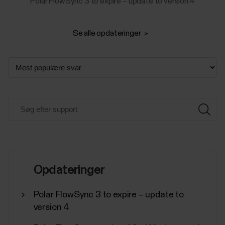
Polar FlowSync 3 to expire – update to version 4
Se alle opdateringer
Opdateringer
Polar FlowSync 3 to expire – update to
version 4