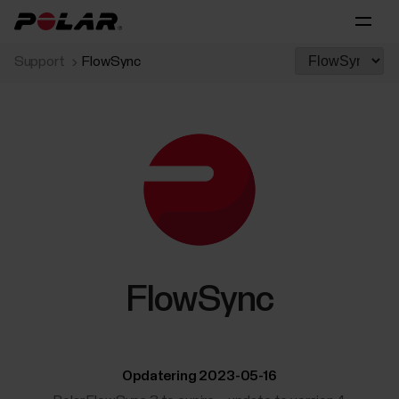
Support
FlowSync
FlowSync
Opdatering 2023-05-16