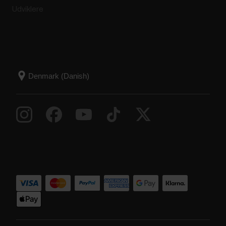
Udviklere