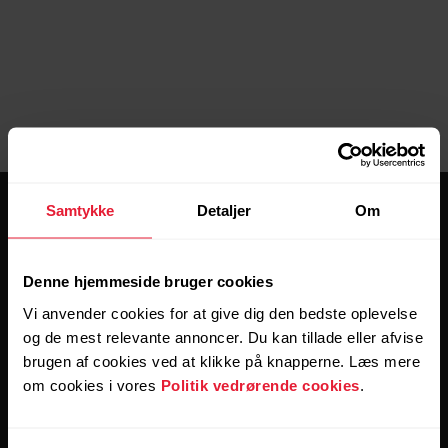
Samtykke
Detaljer
Om
Denne hjemmeside bruger cookies
Vi anvender cookies for at give dig den bedste oplevelse
Hold forbindelsen.
og de mest relevante annoncer. Du kan tillade eller afvise
brugen af cookies ved at klikke på knapperne. Læs mere
Tilmeld dig vores nyhedsbrev for at få
om cookies i vores
Politik vedrørende cookies
.
opdateringer direkte til din indbakke hver anden uge.