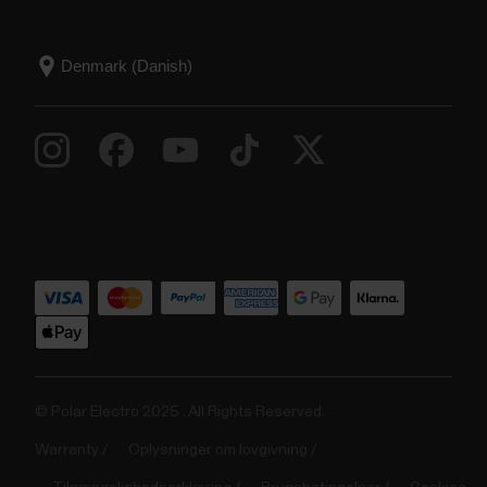
© Polar Electro 2025 . All Rights Reserved.
Warranty
Oplysninger om lovgivning