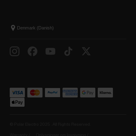
© Polar Electro 2025 . All Rights Reserved.
Warranty
Oplysninger om lovgivning