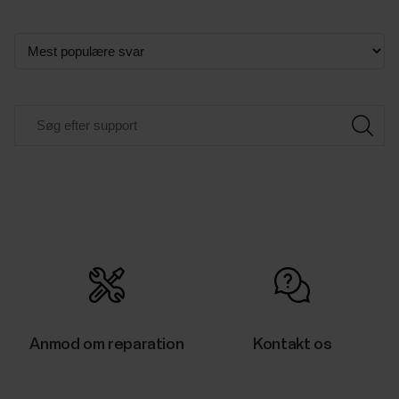
Anmod om reparation
Kontakt os