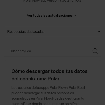
Polar Flow app version 7.36.2 for iOS
Ver todas las actualizaciones
Cómo descargar todos tus datos
del ecosistema Polar
Los usuarios de las apps Polar Flow y Polar Beat
pueden descargar sus datos personales
acumulados en Polar Flow. Puedes gestionar tu
cuenta Polar desde account.polar.com.Para