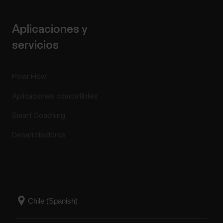
Aplicaciones y
servicios
Polar Flow
Aplicaciones compatibles
Smart Coaching
Desarrolladores