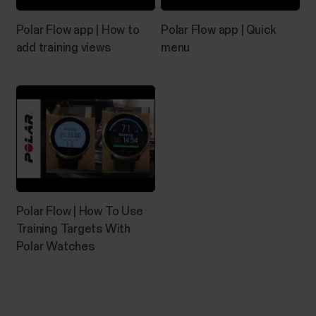
Polar Flow app | How to
Polar Flow app | Quick
add training views
menu
Polar Flow | How To Use
Training Targets With
Polar Watches