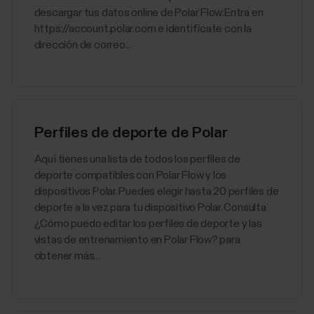
descargar tus datos online de Polar Flow:Entra en
https://account.polar.com e identifícate con la
dirección de correo...
Perfiles de deporte de Polar
Aquí tienes una lista de todos los perfiles de
deporte compatibles con Polar Flow y los
dispositivos Polar. Puedes elegir hasta 20 perfiles de
deporte a la vez para tu dispositivo Polar. Consulta
¿Cómo puedo editar los perfiles de deporte y las
vistas de entrenamiento en Polar Flow? para
obtener más...