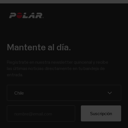
Mantente al día.
Regístrate en nuestra newsletter quincenal y recibe
las últimas noticias directamente en tu bandeja de
entrada.