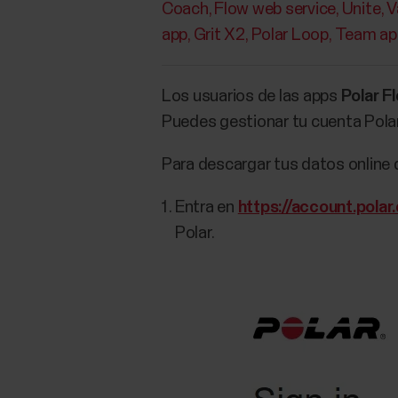
Coach
Flow web service
Unite
V
app
Grit X2
Polar Loop
Team ap
Los usuarios de las apps
Polar F
Puedes gestionar tu cuenta Pol
Para descargar tus datos online 
Entra en
https://account.pola
Polar.