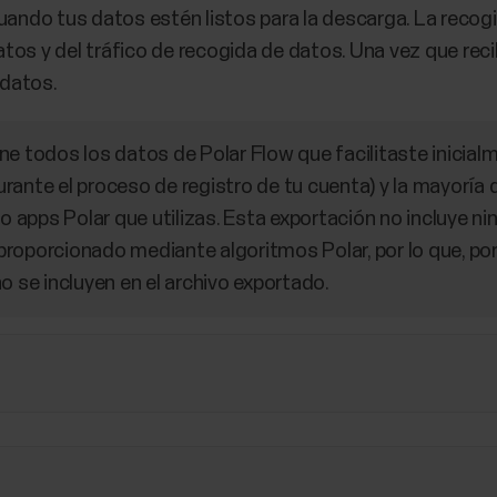
uando tus datos estén listos para la descarga. La recogi
os y del tráfico de recogida de datos. Una vez que reci
 datos.
ne todos los datos de Polar Flow que facilitaste inicial
rante el proceso de registro de tu cuenta) y la mayoría
 o apps Polar que utilizas. Esta exportación no incluye n
roporcionado mediante algoritmos Polar, por lo que, por
o se incluyen en el archivo exportado.