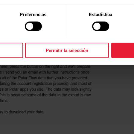
Preferencias
Estadística
r
para iniciar la solicitud y comenzar el proceso de recogi
Permitir la selección