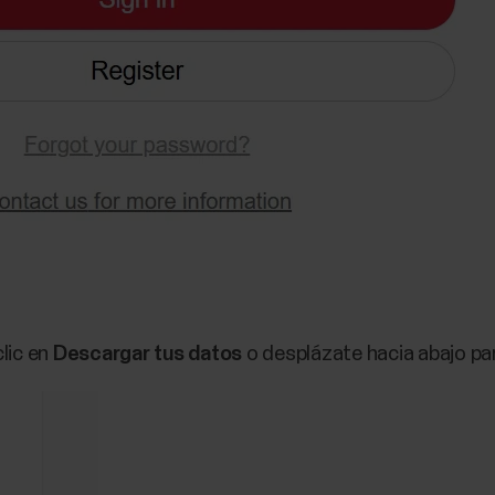
clic en
Descargar tus datos
o desplázate hacia abajo par