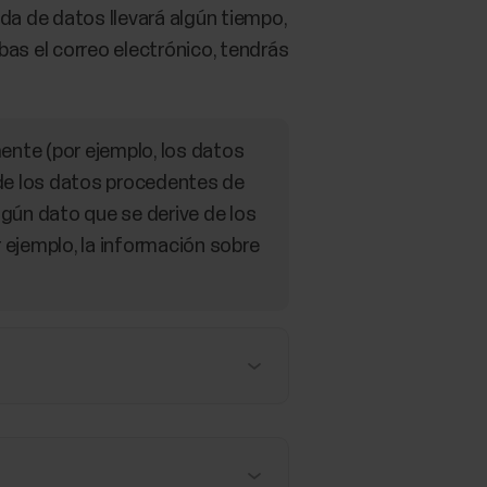
da de datos llevará algún tiempo,
bas el correo electrónico, tendrás
mente (por ejemplo, los datos
 de los datos procedentes de
ingún dato que se derive de los
 ejemplo, la información sobre