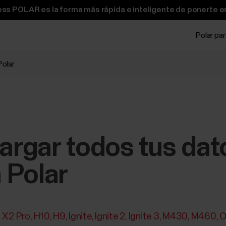
ss POLAR es la forma más rápida e inteligente de ponerte e
Polar pa
Polar
rgar todos tus dat
 Polar
t X2 Pro
H10
H9
Ignite
Ignite 2
Ignite 3
M430
M460
O