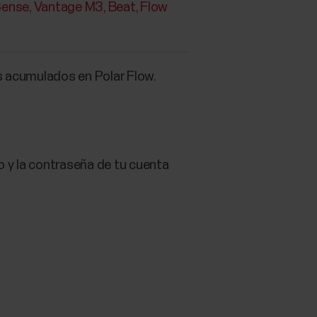
Sense
Vantage M3
Beat
Flow
 acumulados en Polar Flow.
co y la contraseña de tu cuenta