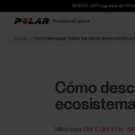
NUEVO: El Programa de fitne
Productos
Explorar
Ayuda
Cómo descargar todos tus datos del ecosistema 
Cómo desca
ecosistema
Válido para:
Grit X
Grit X Pro
Gri