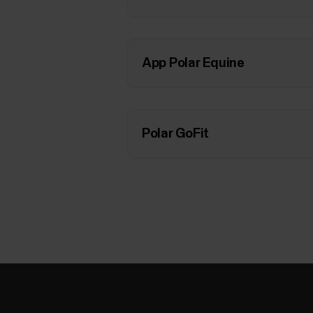
App Polar Equine
Polar GoFit