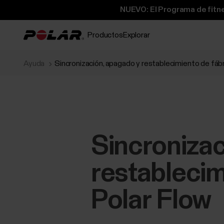
NUEVO: El Programa de fitne
Productos
Explorar
Ayuda
Sincronización, apagado y restablecimiento de fábr
Sincronizac
restablecim
Polar Flow