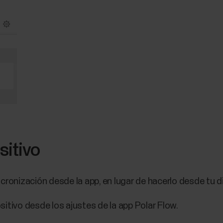
sitivo
 sincronización desde la app, en lugar de hacerlo desde tu d
sitivo desde los ajustes de la app Polar Flow.