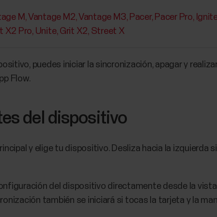
tage M
Vantage M2
Vantage M3
Pacer
Pacer Pro
Ignit
it X2 Pro
Unite
Grit X2
Street X
sitivo, puedes iniciar la sincronización, apagar y realiza
app Flow.
es del dispositivo
incipal y elige tu dispositivo. Desliza hacia la izquierda 
nfiguración del dispositivo directamente desde la vist
cronización también se iniciará si tocas la tarjeta y la ma