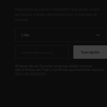
Regístrate en nuestra newsletter quincenal y recibe
las últimas noticias directamente en tu bandeja de
entrada.
Al hacer clic en Suscribir, aceptas recibir correos
electrónicos de Polar y confirmas que has leído nuestro
Aviso de privacidad.