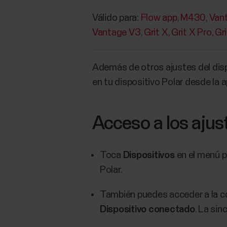
Válido para:
Flow app
M430
Van
Vantage V3
Grit X
Grit X Pro
Gr
Además de otros ajustes del dispo
en tu dispositivo Polar desde la 
Acceso a los ajust
Toca
Dispositivos
en el menú pr
Polar.
También puedes acceder a la co
Dispositivo conectado
. La sin