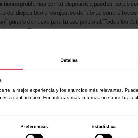
 si tienes problemas con tu dispositivo, puedes restablece
o del dispositivo a los ajustes de fábrica borrará todos
configurarlo de nuevo para tu uso personal. Todos los d
n tu cuenta Flow.
Detalles
s
certe la mejor experiencia y los anuncios más relevantes. Puede
ones a continuación. Encontrarás más información sobre las coo
Preferencias
Estadística