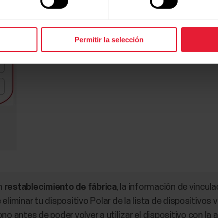
Permitir la selección
un
restablecimiento de fábrica
, la información de vincul
eliminar tu dispositivo Polar de la lista de dispositivos 
no antes de poder volver a utilizar el dispositivo con la 