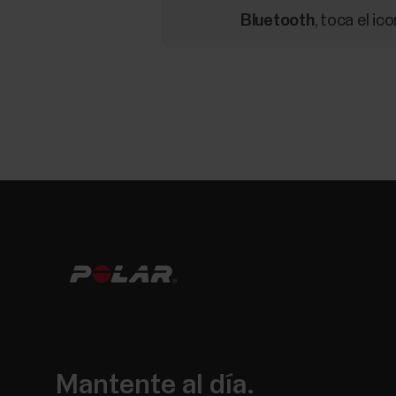
Bluetooth
, toca el ic
Mantente al día.