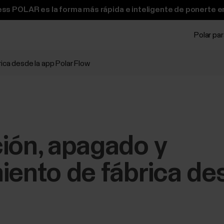
ss POLAR es la forma más rápida e inteligente de ponerte e
Polar pa
ica desde la app Polar Flow
ión, apagado y
iento de fábrica de