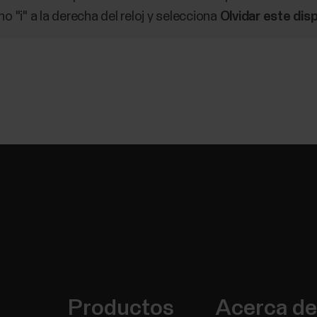
ono "i" a la derecha del reloj y selecciona
Olvidar este dis
Productos
Acerca de