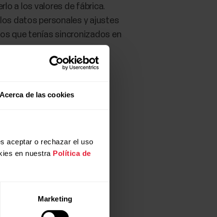
rlo a los valores de fábrica.
 los datos personales y ajustes
atos que tenías sincronizados en
Acerca de las cookies
s aceptar o rechazar el uso
kies en nuestra
Política de
Marketing