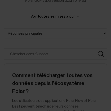
Polar GoFit app version 3.0.1 for iPad
Voir toutes les mises à jour
Comment télécharger toutes vos
données depuis l'écosystème
Polar ?
Les utilisateurs des applications Polar Flow et Polar
Beat peuvent télécharger leurs données