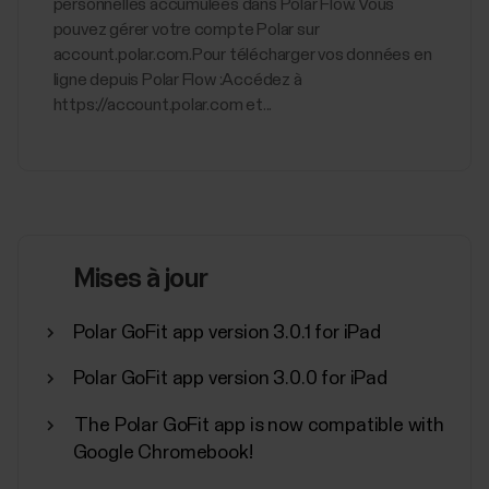
personnelles accumulées dans Polar Flow. Vous
pouvez gérer votre compte Polar sur
account.polar.com.Pour télécharger vos données en
ligne depuis Polar Flow :Accédez à
https://account.polar.com et...
Mises à jour
Polar GoFit app version 3.0.1 for iPad
Polar GoFit app version 3.0.0 for iPad
The Polar GoFit app is now compatible with
Google Chromebook!