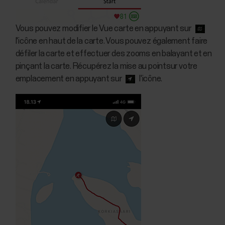
Vous pouvez modifier le Vue carte en appuyant sur
l'icône en haut de la carte. Vous pouvez également faire
défiler la carte et effectuer des zooms en balayant et en
pinçant la carte. Récupérez la mise au pointsur votre
emplacement en appuyant sur
l'icône.