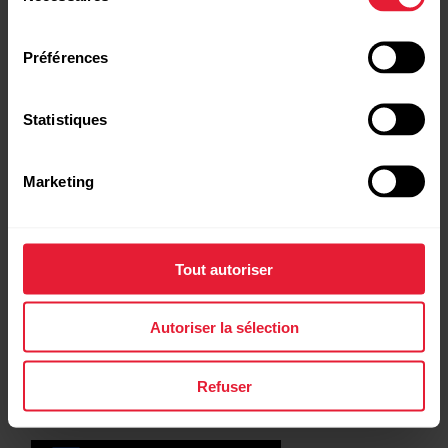
consentement
Préférences
Statistiques
Marketing
Tout autoriser
Autoriser la sélection
Refuser
Balayez jusqu'au bas de la page pour passer de la vue
allure à la vue fréquence cardiaque et vice-versa.