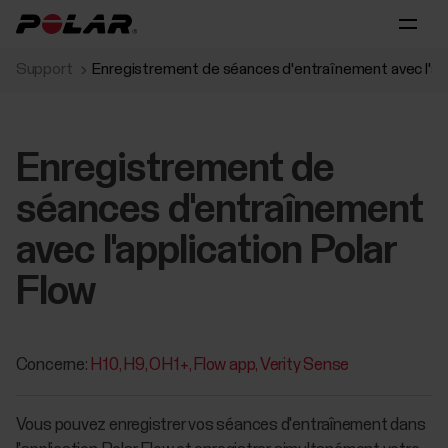
Support
Enregistrement de séances d'entraînement avec l'app
Enregistrement de
séances d'entraînement
avec l'application Polar
Flow
Concerne:
H10
H9
OH1+
Flow app
Verity Sense
Vous pouvez enregistrer vos séances d'entraînement dans