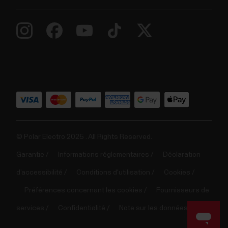
© Polar Electro 2025 . All Rights Reserved.
Garantie
Informations réglementaires
Déclaration
d’accessibilité
Conditions d'utilisation
Cookies
Préférences concernant les cookies
Fournisseurs de
services
Confidentialité
Note sur les données