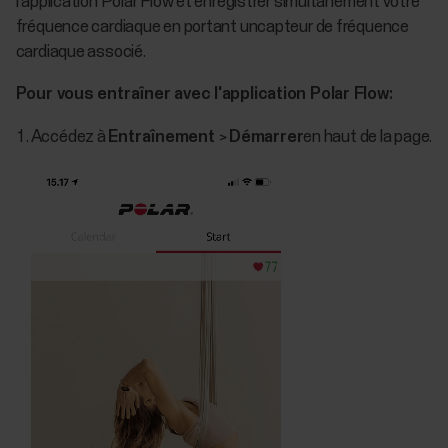
l'application Polar Flow et enregistrer simultanément votre
fréquence cardiaque en portant uncapteur de fréquence
cardiaque associé.
Pour vous entraîner avec l'application Polar Flow:
Accédez à
Entraînement
>
Démarrer
en haut de la page.