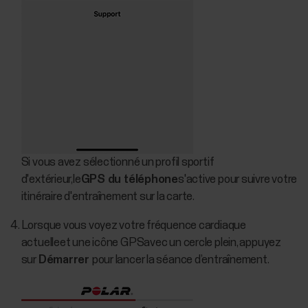
Si vous avez sélectionné un profil sportif
d'extérieur,le
GPS du téléphone
s'active pour suivre votre
itinéraire d'entraînement sur la carte.
Lorsque vous voyez votre fréquence cardiaque
actuelleet une icône GPSavec un cercle plein, appuyez
sur
Démarrer
pour lancer la séance d’entraînement.