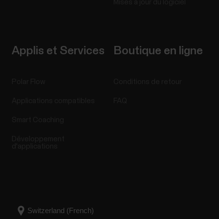
Mises à jour du logiciel
Applis et Services
Boutique en ligne
Polar Flow
Conditions de retour
Applications compatibles
FAQ
Smart Coaching
Développement
d'applications