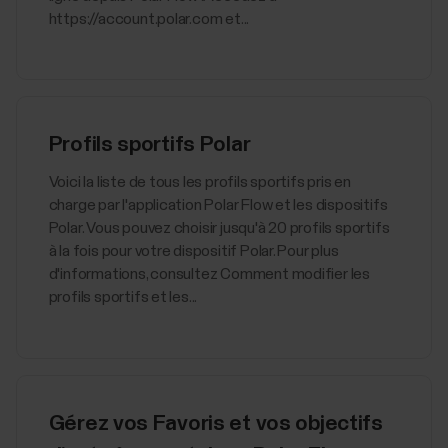
https://account.polar.com et...
Profils sportifs Polar
Voici la liste de tous les profils sportifs pris en
charge par l'application Polar Flow et les dispositifs
Polar. Vous pouvez choisir jusqu'à 20 profils sportifs
à la fois pour votre dispositif Polar. Pour plus
d'informations, consultez Comment modifier les
profils sportifs et les...
Gérez vos Favoris et vos objectifs