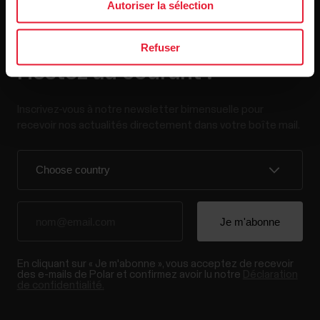
Autoriser la sélection
Refuser
Restez au courant !
Inscrivez-vous à notre newsletter bimensuelle pour
recevoir nos actualités directement dans votre boîte mail.
En cliquant sur « Je m'abonne », vous acceptez de recevoir
des e-mails de Polar et confirmez avoir lu notre
Déclaration
de confidentialité.