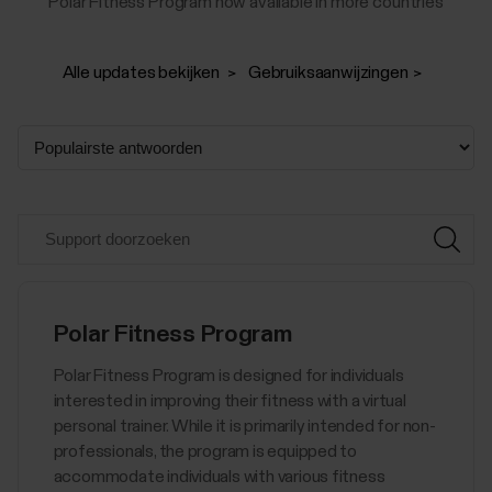
Polar Fitness Program now available in more countries
Alle updates bekijken
Gebruiksaanwijzingen
Polar Fitness Program
Polar Fitness Program is designed for individuals
interested in improving their fitness with a virtual
personal trainer. While it is primarily intended for non-
professionals, the program is equipped to
accommodate individuals with various fitness