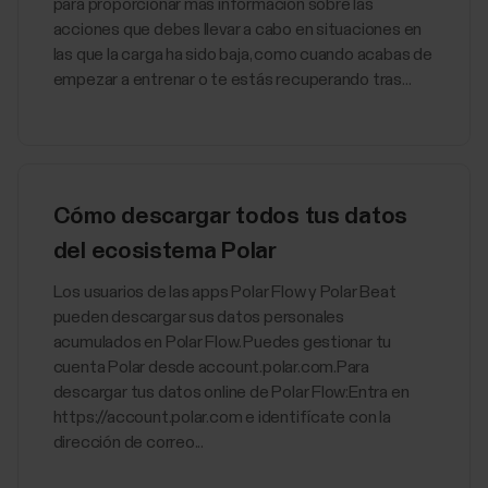
para proporcionar más información sobre las
acciones que debes llevar a cabo en situaciones en
las que la carga ha sido baja, como cuando acabas de
empezar a entrenar o te estás recuperando tras...
Cómo descargar todos tus datos
del ecosistema Polar
Los usuarios de las apps Polar Flow y Polar Beat
pueden descargar sus datos personales
acumulados en Polar Flow. Puedes gestionar tu
cuenta Polar desde account.polar.com.Para
descargar tus datos online de Polar Flow:Entra en
https://account.polar.com e identifícate con la
dirección de correo...