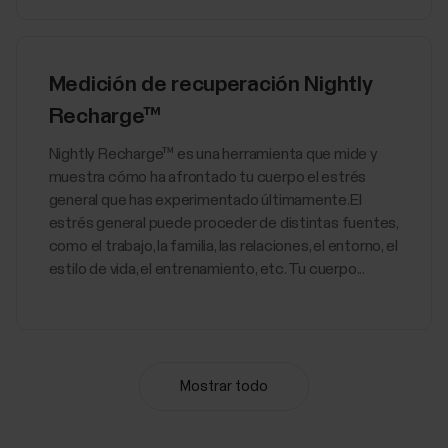
Medición de recuperación Nightly
Recharge™
​Nightly Recharge™ es una herramienta que mide y
muestra cómo ha afrontado tu cuerpo el estrés
general que has experimentado últimamente.El
estrés general puede proceder de distintas fuentes,
como el trabajo, la familia, las relaciones, el entorno, el
estilo de vida, el entrenamiento, etc. Tu cuerpo...
Mostrar todo
Training Load Pro
Cuando entrenas, los diferentes sistemas de tu