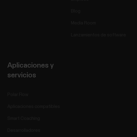
Blog
Media Room
Lanzamientos de software
Aplicaciones y
servicios
Polar Flow
Aplicaciones compatibles
Smart Coaching
Desarrolladores