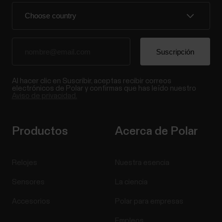
Al hacer clic en Suscribir, aceptas recibir correos
electrónicos de Polar y confirmas que has leído nuestro
Aviso de privacidad.
Productos
Acerca de Polar
Relojes
Nuestra esencia
Sensores
La ciencia
Accesorios
Polar para empresas
Empleos