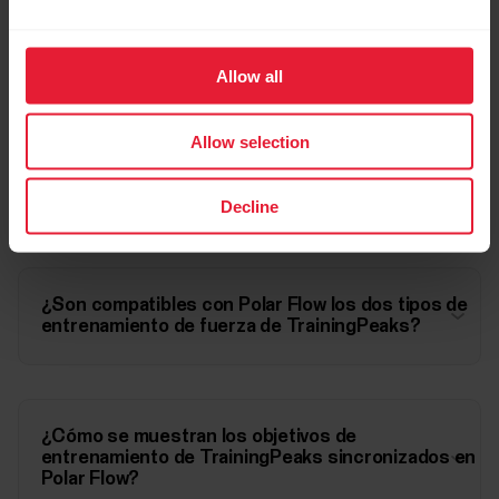
Entrenamientos de TrainingPeaks compatibles
Allow all
con Polar Flow
Allow selection
Zonas en TrainingPeaks y Polar Flow
Decline
¿Son compatibles con Polar Flow los dos tipos de
entrenamiento de fuerza de TrainingPeaks?
¿Cómo se muestran los objetivos de
entrenamiento de TrainingPeaks sincronizados en
Polar Flow?