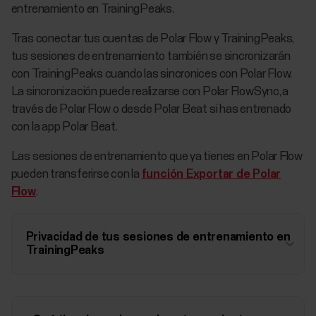
entrenamiento en TrainingPeaks.
Tras conectar tus cuentas de Polar Flow y TrainingPeaks,
tus sesiones de entrenamiento también se sincronizarán
con TrainingPeaks cuando las sincronices con Polar Flow.
La sincronización puede realizarse con Polar FlowSync, a
través de Polar Flow o desde Polar Beat si has entrenado
con la app Polar Beat.
Las sesiones de entrenamiento que ya tienes en Polar Flow
pueden transferirse con la
función Exportar de Polar
Flow
.
Privacidad de tus sesiones de entrenamiento en
TrainingPeaks