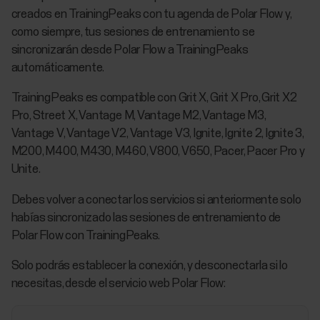
creados en TrainingPeaks con tu agenda de Polar Flow y,
como siempre, tus sesiones de entrenamiento se
sincronizarán desde Polar Flow a TrainingPeaks
automáticamente.
TrainingPeaks es compatible con Grit X, Grit X Pro, Grit X2
Pro, Street X, Vantage M, Vantage M2, Vantage M3,
Vantage V, Vantage V2, Vantage V3, Ignite, Ignite 2, Ignite 3,
M200, M400, M430, M460, V800, V650, Pacer, Pacer Pro y
Unite.
Debes volver a conectar los servicios si anteriormente solo
habías sincronizado las sesiones de entrenamiento de
Polar Flow con TrainingPeaks.
Solo podrás establecer la conexión, y desconectarla si lo
necesitas, desde el servicio web Polar Flow: