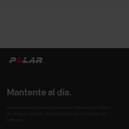
Mantente al día.
Regístrate en nuestra newsletter quincenal y recibe
las últimas noticias directamente en tu bandeja de
entrada.