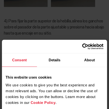
4) Para fijar la parte superior de la hebilla, alinea los ganchos
sobre el pasador de la parte ajustable y presiona hacia abajo
hasta que encaje en su sitio.
Consent
Details
About
This website uses cookies
We use cookies to give you the best experience and
most relevant ads. You can allow or decline the use of
cookies by clicking on the buttons. Learn more about
cookies in our
Cookie Policy
.