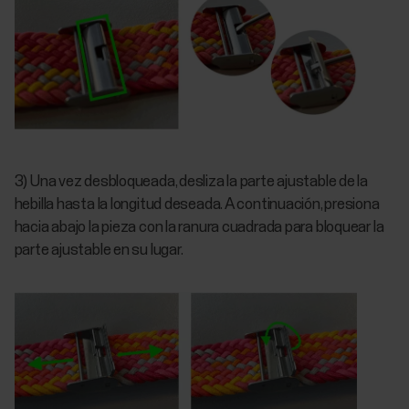
3) Una vez desbloqueada, desliza la parte ajustable de la
hebilla hasta la longitud deseada. A continuación, presiona
hacia abajo la pieza con la ranura cuadrada para bloquear la
parte ajustable en su lugar.