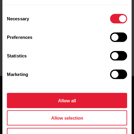
Consent
Necessary
Selection
Preferences
Statistics
Marketing
Allow all
Allow selection
Mantente al día.