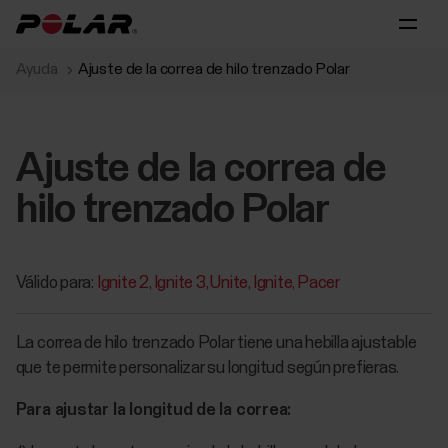
Ayuda
Ajuste de la correa de hilo trenzado Polar
Ajuste de la correa de
hilo trenzado Polar
Válido para:
Ignite 2
Ignite 3
Unite
Ignite
Pacer
La correa de hilo trenzado Polar tiene una hebilla ajustable
que te permite personalizar su longitud según prefieras.
Para ajustar la longitud de la correa: