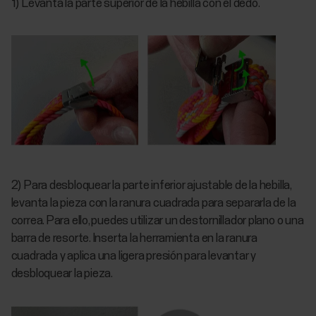
1) Levanta la parte superior de la hebilla con el dedo.
2) Para desbloquear la parte inferior ajustable de la hebilla,
levanta la pieza con la ranura cuadrada para separarla de la
correa. Para ello, puedes utilizar un destornillador plano o una
barra de resorte. Inserta la herramienta en la ranura
cuadrada y aplica una ligera presión para levantar y
desbloquear la pieza.