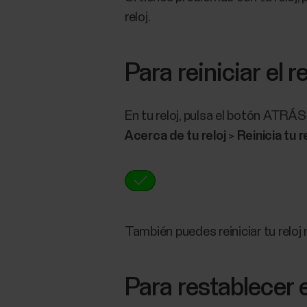
reloj.
Para reiniciar el re
En tu reloj, pulsa el botón ATRÁS
Acerca de tu reloj
>
Reinicia tu r
También puedes reiniciar tu relo
Para restablecer e