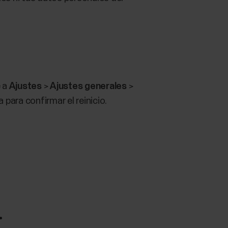
e a
Ajustes
>
Ajustes generales
>
para confirmar el reinicio.
.