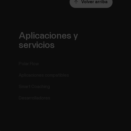
Volver arriba
Aplicaciones y
servicios
Polar Flow
Aplicaciones compatibles
Smart Coaching
Desarrolladores