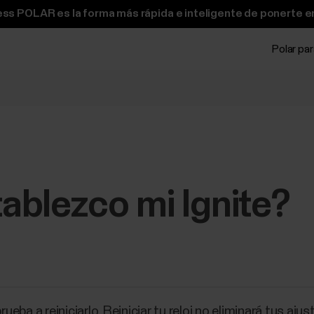
ss POLAR es la forma más rápida e inteligente de ponerte e
Polar pa
ablezco mi Ignite?
rueba a reiniciarlo. Reiniciar tu reloj no eliminará tus aj