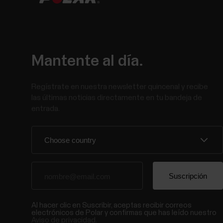
Mantente al día.
Regístrate en nuestra newsletter quincenal y recibe
las últimas noticias directamente en tu bandeja de
entrada.
Al hacer clic en Suscribir, aceptas recibir correos
electrónicos de Polar y confirmas que has leído nuestro
Aviso de privacidad.