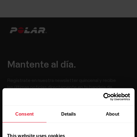
Mantente al día.
Regístrate en nuestra newsletter quincenal y recibe
las últimas noticias directamente en tu bandeja de
entrada.
Consent
Details
About
This website uses cookies