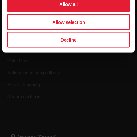
Lanzamientos de software
Allow all
Allow selection
Aplicaciones y
Decline
servicios
Polar Flow
Aplicaciones compatibles
Smart Coaching
Desarrolladores