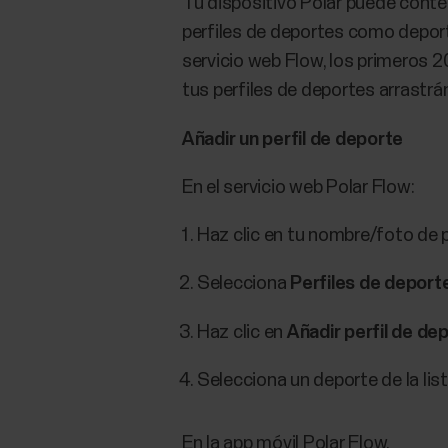
Tu dispositivo Polar puede conte
perfiles de deportes como deporte
servicio web Flow, los primeros 20
tus perfiles de deportes arrastr
Añadir un perfil de deporte
En el servicio web Polar Flow:
Haz clic en tu nombre/foto de p
Selecciona
Perfiles de deport
Haz clic en
Añadir perfil de de
Selecciona un deporte de la list
En la app móvil Polar Flow.