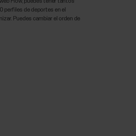
o web Flow, puedes tener tantos
0 perfiles de deportes en el
ronizar. Puedes cambiar el orden de