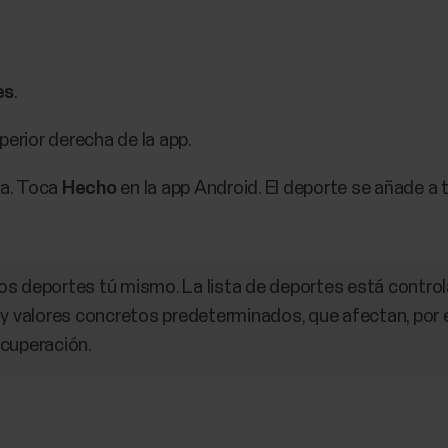
es
.
perior derecha de la app.
ta. Toca
Hecho
en la app Android. El deporte se añade a t
s deportes tú mismo. La lista de deportes está control
 y valores concretos predeterminados, que afectan, por e
cuperación.