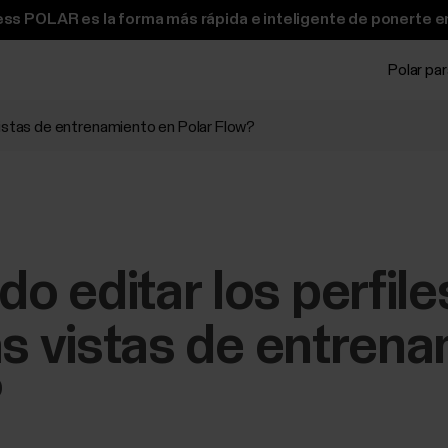
ss POLAR es la forma más rápida e inteligente de ponerte e
Polar pa
vistas de entrenamiento en Polar Flow?
 editar los perfile
as vistas de entren
?