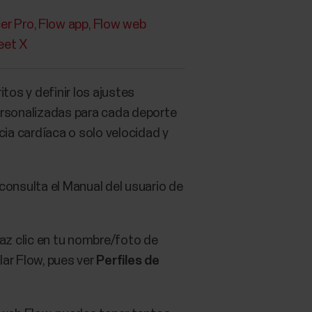
er Pro
Flow app
Flow web
eet X
tos y definir los ajustes
ersonalizadas para cada deporte
ia cardíaca o solo velocidad y
consulta el Manual del usuario de
 haz clic en tu nombre/foto de
olar Flow, pues ver
Perfiles de