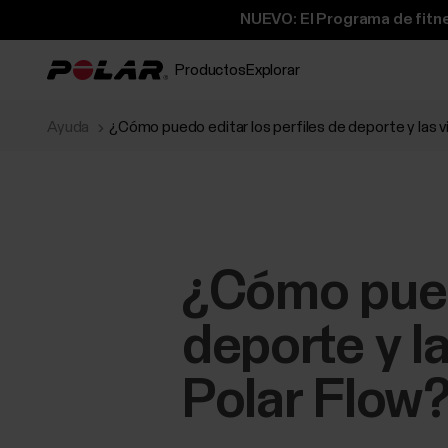
NUEVO: El Programa de fitne
Productos
Explorar
Ayuda
¿Cómo puedo editar los perfiles de deporte y las 
¿Cómo puedo
deporte y l
Polar Flow