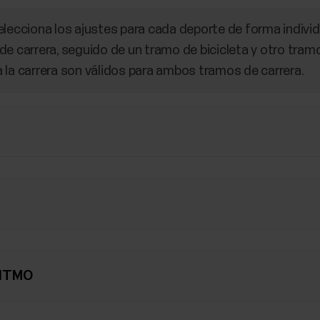
lecciona los ajustes para cada deporte de forma individu
de carrera, seguido de un tramo de bicicleta y otro tram
 la carrera son válidos para ambos tramos de carrera.
RITMO