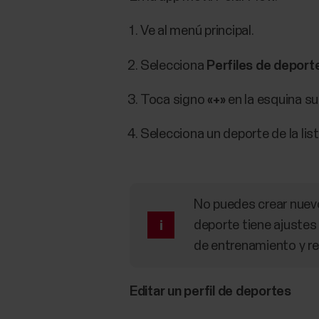
Ve al menú principal.
Selecciona
Perfiles de deport
Toca signo
«+»
en la esquina su
Selecciona un deporte de la lis
No puedes crear nuevo
deporte tiene ajustes
de entrenamiento y re
Editar un perfil de deportes