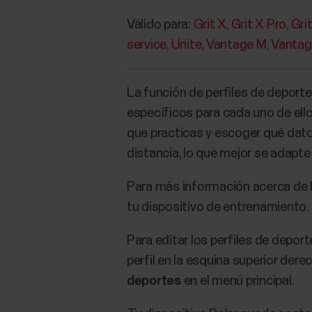
Válido para:
Grit X
Grit X Pro
Gri
service
Unite
Vantage M
Vantag
La función de perfiles de deporte
específicos para cada uno de ell
que practicas y escoger qué dato
distancia, lo que mejor se adapte
Para más información acerca de l
tu dispositivo de entrenamiento.
Para editar los perfiles de deport
perfil en la esquina superior der
deportes
en el menú principal.