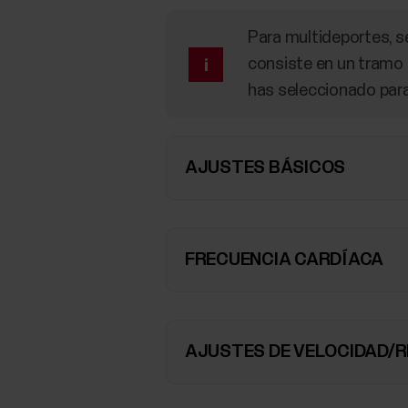
Para multideportes, se
consiste en un tramo 
has seleccionado para
AJUSTES BÁSICOS
FRECUENCIA CARDÍACA
AJUSTES DE VELOCIDAD/