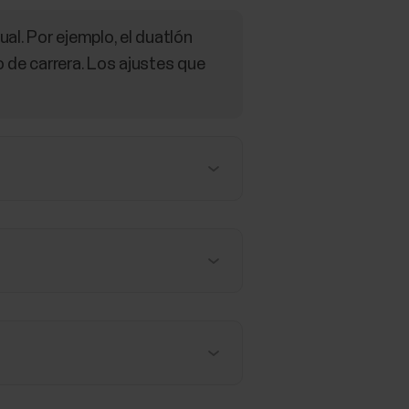
al. Por ejemplo, el duatlón
o de carrera. Los ajustes que