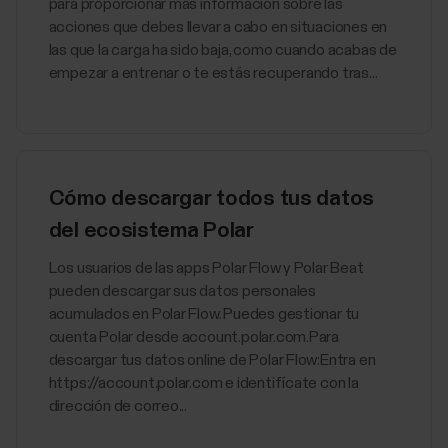
para proporcionar más información sobre las
acciones que debes llevar a cabo en situaciones en
las que la carga ha sido baja, como cuando acabas de
empezar a entrenar o te estás recuperando tras...
Cómo descargar todos tus datos
del ecosistema Polar
Los usuarios de las apps Polar Flow y Polar Beat
pueden descargar sus datos personales
acumulados en Polar Flow. Puedes gestionar tu
cuenta Polar desde account.polar.com.Para
descargar tus datos online de Polar Flow:Entra en
https://account.polar.com e identifícate con la
dirección de correo...