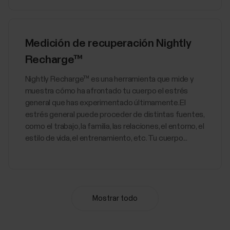
Medición de recuperación Nightly
Recharge™
​Nightly Recharge™ es una herramienta que mide y
muestra cómo ha afrontado tu cuerpo el estrés
general que has experimentado últimamente.El
estrés general puede proceder de distintas fuentes,
como el trabajo, la familia, las relaciones, el entorno, el
estilo de vida, el entrenamiento, etc. Tu cuerpo...
Mostrar todo
Training Load Pro
Cuando entrenas, los diferentes sistemas de tu