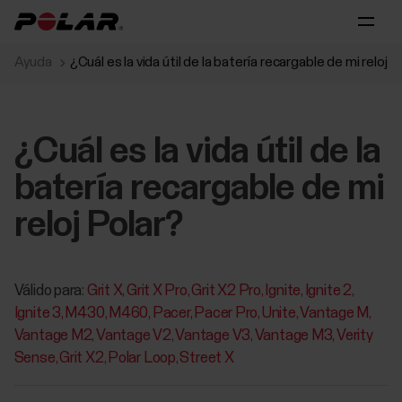
Ayuda
¿Cuál es la vida útil de la batería recargable de mi reloj P
¿Cuál es la vida útil de la
batería recargable de mi
reloj Polar?
Válido para:
Grit X
Grit X Pro
Grit X2 Pro
Ignite
Ignite 2
Ignite 3
M430
M460
Pacer
Pacer Pro
Unite
Vantage M
Vantage M2
Vantage V2
Vantage V3
Vantage M3
Verity
Sense
Grit X2
Polar Loop
Street X