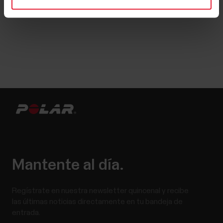
Mantente al día.
Regístrate en nuestra newsletter quincenal y recibe
las últimas noticias directamente en tu bandeja de
entrada.