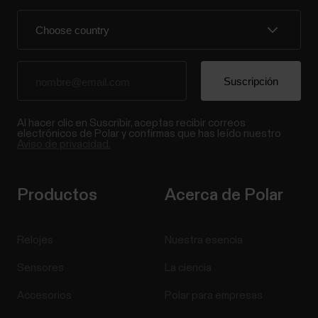
Al hacer clic en Suscribir, aceptas recibir correos
electrónicos de Polar y confirmas que has leído nuestro
Aviso de privacidad.
Productos
Acerca de Polar
Relojes
Nuestra esencia
Sensores
La ciencia
Accesorios
Polar para empresas