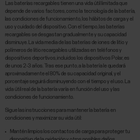
Las baterías recargables tienen una vida útil limitada que
depende de varios factores, como la tecnología de la batería,
las condiciones de funcionamiento, los hábitos de carga y el
uso y cuidado del dispositivo. Con el tiempo, las baterías
recargables se desgastan gradualmente y su capacidad
disminuye. La vida media de las baterías de iones de litio y
polímeros de litio recargables utilizadas en teléfonos y
dispositivos deportivos, incluidos los dispositivos Polar, es
de unos 2-3 años. Tras ese punto, a la batería le quedará
aproximadamente el 80% de su capacidad original, y el
porcentaje seguirá disminuyendo con el tiempo y el uso. La
vida útil real de la batería varía en función del uso y las
condiciones de funcionamiento.
Sigue las instrucciones para mantener la batería en
condiciones y maximizar su vida útil:
Mantén limpios los contactos de carga para proteger tu
dispositivo de la oxidación y otros posibles daños