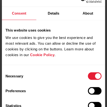
How To Use Training Load
Import third party routes
Pro
to Polar Flow
Consent
Details
About
This website uses cookies
We use cookies to give you the best experience and
most relevant ads. You can allow or decline the use of
cookies by clicking on the buttons. Learn more about
cookies in our
Cookie Policy
.
Polar Running Program |
Consent
How to use
Necessary
Selection
Preferences
Statistics