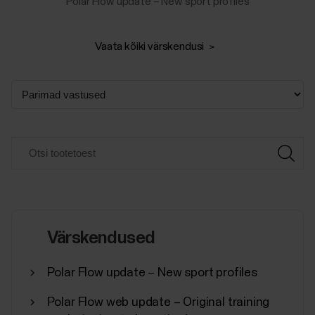
Polar Flow update – New sport profiles
Vaata kõiki värskendusi
Värskendused
Polar Flow update – New sport profiles
Polar Flow web update – Original training