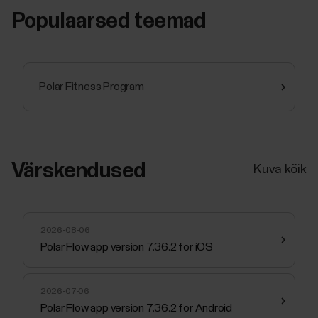
Populaarsed teemad
Polar Fitness Program
Värskendused
Kuva kõik
2026-08-06
Polar Flow app version 7.36.2 for iOS
2026-07-06
Polar Flow app version 7.36.2 for Android