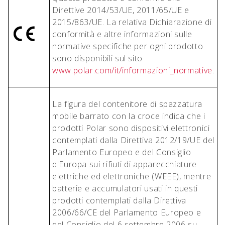
Direttive 2014/53/UE, 2011/65/UE e
2015/863/UE. La relativa Dichiarazione di
conformità e altre informazioni sulle
normative specifiche per ogni prodotto
sono disponibili sul sito
www.polar.com/it/informazioni_normative
.
La figura del contenitore di spazzatura
mobile barrato con la croce indica che i
prodotti Polar sono dispositivi elettronici
contemplati dalla Direttiva 2012/19/UE del
Parlamento Europeo e del Consiglio
d'Europa sui rifiuti di apparecchiature
elettriche ed elettroniche (WEEE), mentre
batterie e accumulatori usati in questi
prodotti contemplati dalla Direttiva
2006/66/CE del Parlamento Europeo e
del Consiglio del 6 settembre 2006 su