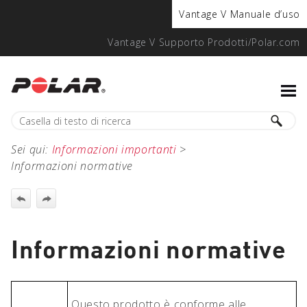
Vantage V Manuale d’uso
Vantage V Supporto Prodotti/Polar.com
Sei qui:
Informazioni importanti
>
Informazioni normative
Informazioni normative
Questo prodotto è conforme alle