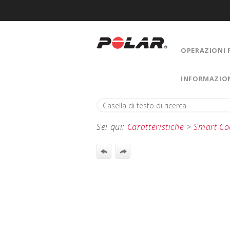
OPERAZIONI 
INFORMAZIO
Sei qui:
Caratteristiche
>
Smart Co