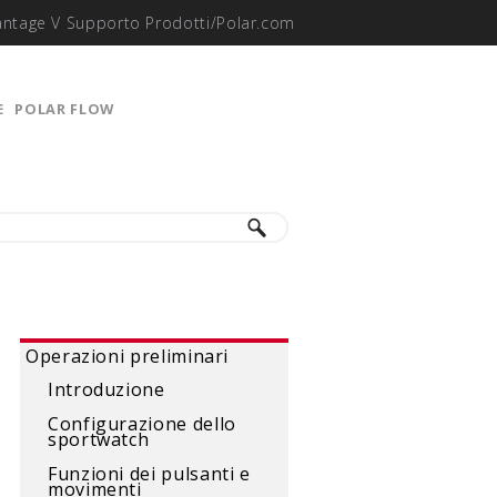
antage V Supporto Prodotti/Polar.com
E
POLAR FLOW
Operazioni preliminari
Introduzione
Configurazione dello
sportwatch
Funzioni dei pulsanti e
movimenti