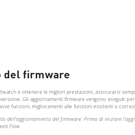
 del firmware
watch e ottenere le migliori prestazioni, assicurarsi sempr
versione. Gli aggiornamenti firmware vengono eseguiti per m
e funzioni, miglioramenti alle funzioni esistenti o correzi
to dell’aggiornamento del firmware. Prima di iniziare l’agg
 web Flow.