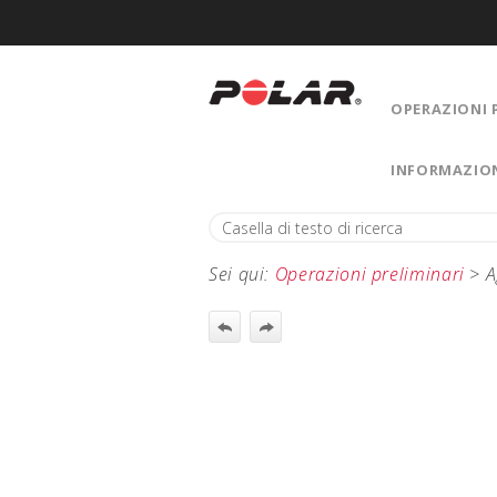
OPERAZIONI 
INFORMAZIO
Sei qui:
Operazioni preliminari
>
A