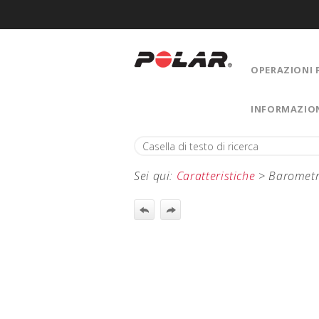
OPERAZIONI 
INFORMAZIO
Sei qui:
Caratteristiche
>
Baromet