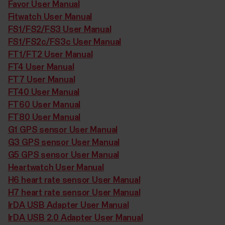
Favor User Manual
Fitwatch User Manual
FS1/FS2/FS3 User Manual
FS1/FS2c/FS3c User Manual
FT1/FT2 User Manual
FT4 User Manual
FT7 User Manual
FT40 User Manual
FT60 User Manual
FT80 User Manual
G1 GPS sensor User Manual
G3 GPS sensor User Manual
G5 GPS sensor User Manual
Heartwatch User Manual
H6 heart rate sensor User Manual
H7 heart rate sensor User Manual
IrDA USB Adapter User Manual
IrDA USB 2.0 Adapter User Manual