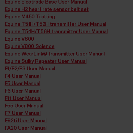
Equine Electrode Base User Manual
Equine H2 heart rate sensor belt set
Equine M450 Trotting
Equine T51H/T52H transmitter User Manual
Equine T54H/T56H transmitter User Manual
Equine V800
Equine V800 Science
Equine WearLink© transmitter User Manual
Equine Sulky Repeater User Manual
F1/F2/F3 User Manual
F4 User Manual
F5 User Manual
F6 User Manual
F11 User Manual
F55 User Manual
F7 User Manual
F92ti User Manual
FA20 User Manual