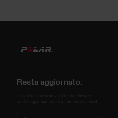
Resta aggiornato.
Iscriviti alla nostra newsletter per ricevere
i nostri aggiornamenti direttamente via email.