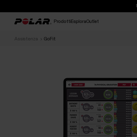
Prodotti
Esplora
Outlet
Assistenza
GoFit