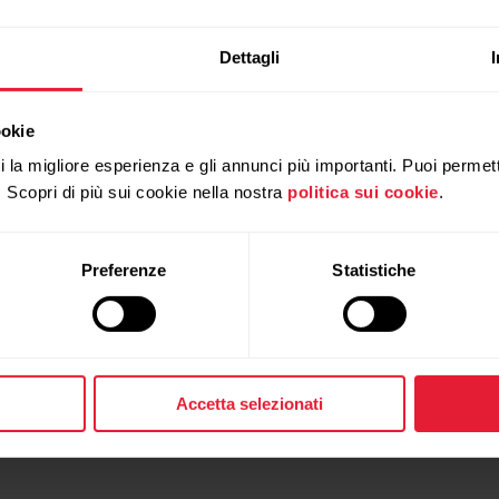
Dettagli
ookie
ti la migliore esperienza e gli annunci più importanti. Puoi permett
. Scopri di più sui cookie nella nostra
politica sui cookie
.
Preferenze
Statistiche
h Google Chromebook!
tinued on Oct 30, 2020
Accetta selezionati