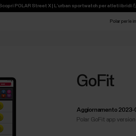
Scopri POLAR Street X | L’urban sportwatch per atleti ibridi 
Polar per le 
GoFit
Aggiornamento 2023-
Polar GoFit app version 