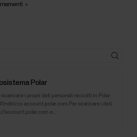
iornamenti
ecosistema Polar
caricare i propri dati personali raccolti in Polar
ll'indirizzo account.polar.com.Per scaricare i dati
s://account.polar.com e...